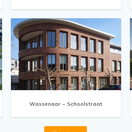
Wassenaar – Schoolstraat