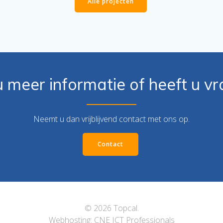
Alle projecten
u meer informatie of heeft u v
Neemt u dan vrijblijvend contact met ons op.
Contact
© 2026 Topcal.
Webhosting:
CNE ICT Professionals